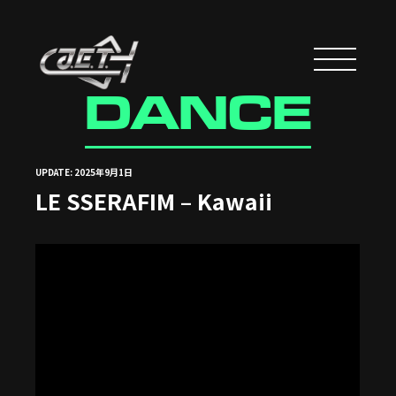
DANCE
UPDATE: 2025年9月1日
LE SSERAFIM – Kawaii