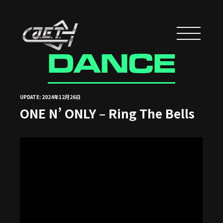
DANCE
UPDATE: 2024年12月26日
ONE N’ ONLY – Ring The Bells