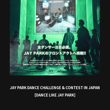
JAY PARK DANCE CHALLENGE & CONTEST IN JAPAN
[DANCE LIKE JAY PARK]