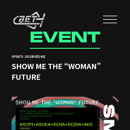
EVENT
UPDATE: 2022年5月16日
SHOW ME THE “WOMAN”
FUTURE