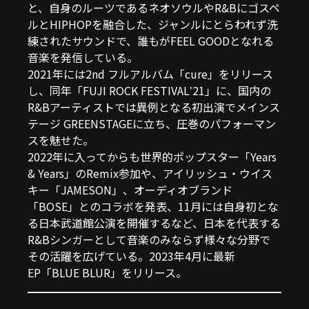
と、自身のルーツであるネオソウルやR&Bにゴスペ
ルとHIPHOPを融合した、ジャンルにとらわれず洗
練されたサウンドで、誰もがFEEL GOODとなれる
音楽を発信している。
2021年には2nd フルアルバム「cure」をリリース
し、同年「FUJI ROCK FESTIVALʼ21」に、国内の
R&Bアーティストでは異例となる初出演でメインス
テージ GREENSTAGEに立ち、圧巻のパフォーマン
スを魅せた。
2022年に入ってからも世界的ポップスター「Years
& Years」のRemix参加や、アイリッシュ・ウイス
キー「JAMESON」、オーディオブランド
「BOSE」とのコラボを発表、11月には自身初とな
る日本武道館公演を開催するなど、日本を代表する
R&Bシンガーとして音楽のみならず様々な分野で
その活躍を広げている。2023年4月に最新
EP「BLUE BLUR」をリリース。