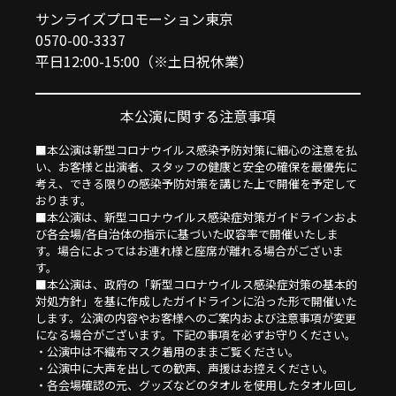
サンライズプロモーション東京
0570-00-3337
平日12:00-15:00（※土日祝休業）
本公演に関する注意事項
■本公演は新型コロナウイルス感染予防対策に細心の注意を払
い、お客様と出演者、スタッフの健康と安全の確保を最優先に
考え、できる限りの感染予防対策を講じた上で開催を予定して
おります。
■本公演は、新型コロナウイルス感染症対策ガイドラインおよ
び各会場/各自治体の指示に基づいた収容率で開催いたしま
す。場合によってはお連れ様と座席が離れる場合がございま
す。
■本公演は、政府の「新型コロナウイルス感染症対策の基本的
対処方針」を基に作成したガイドラインに沿った形で開催いた
します。公演の内容やお客様へのご案内および注意事項が変更
になる場合がございます。下記の事項を必ずお守りください。
・公演中は不織布マスク着用のままご覧ください。
・公演中に大声を出しての歓声、声援はお控えください。
・各会場確認の元、グッズなどのタオルを使用したタオル回し