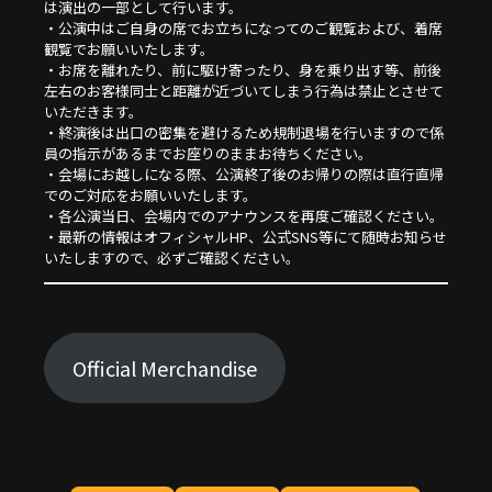
は演出の一部として行います。
・公演中はご自身の席でお立ちになってのご観覧および、着席
観覧でお願いいたします。
・お席を離れたり、前に駆け寄ったり、身を乗り出す等、前後
左右のお客様同士と距離が近づいてしまう行為は禁止とさせて
いただきます。
・終演後は出口の密集を避けるため規制退場を行いますので係
員の指示があるまでお座りのままお待ちください。
・会場にお越しになる際、公演終了後のお帰りの際は直行直帰
でのご対応をお願いいたします。
・各公演当日、会場内でのアナウンスを再度ご確認ください。
・最新の情報はオフィシャルHP、公式SNS等にて随時お知らせ
いたしますので、必ずご確認ください。
Official Merchandise