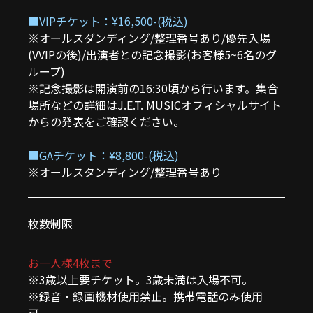
■VIPチケット：¥16,500-(税込)
※オールスダンディング/整理番号あり/優先入場
(VVIPの後)/出演者との記念撮影(お客様5~6名のグ
ループ)
※記念撮影は開演前の16:30頃から行います。集合
場所などの詳細はJ.E.T. MUSICオフィシャルサイト
からの発表をご確認ください。
■GAチケット：¥8,800-(税込)
※オールスタンディング/整理番号あり
枚数制限
お一人様4枚まで
※3歳以上要チケット。3歳未満は入場不可。
※録音・録画機材使用禁止。携帯電話のみ使用