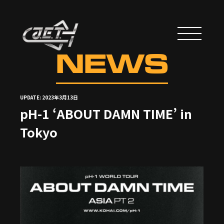
NEWS
UPDATE: 2023年3月13日
pH-1 ‘ABOUT DAMN TIME’ in
Tokyo