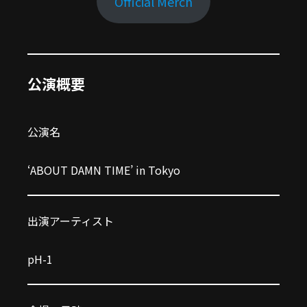
Official Merch
公演概要
公演名
‘ABOUT DAMN TIME’ in Tokyo
出演アーティスト
pH-1