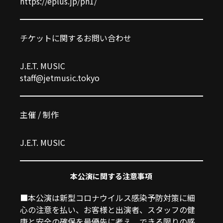
https://eplus.jp/ph1/
チケットに関するお問い合わせ
J.E.T. MUSIC
staff@jetmusic.tokyo
主催 / 制作
J.E.T. MUSIC
本公演に関する注意事項
■本公演は新型コロナウイルス感染予防対策に細
心の注意を払い、お客様と出演者、スタッフの健
康と安全の確保を最優先に考え、できる限りの感