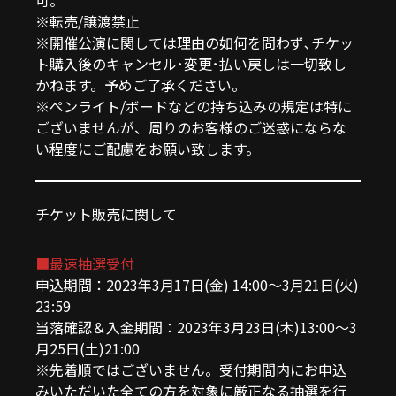
可。
※転売/譲渡禁止
※開催公演に関しては理由の如何を問わず､チケッ
ト購入後のキャンセル･変更･払い戻しは一切致し
かねます。予めご了承ください。
※ペンライト/ボードなどの持ち込みの規定は特に
ございませんが、周りのお客様のご迷惑にならな
い程度にご配慮をお願い致します。
チケット販売に関して
■最速抽選受付
申込期間：2023年3月17日(金) 14:00〜3月21日(火)
23:59
当落確認＆入金期間：2023年3月23日(木)13:00〜3
月25日(土)21:00
※先着順ではございません。受付期間内にお申込
みいただいた全ての方を対象に厳正なる抽選を行