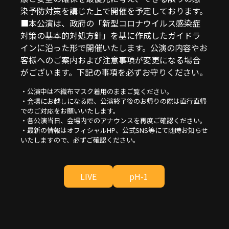
染予防対策を講じた上で開催を予定しております。
■本公演は、政府の「新型コロナウイルス感染症
対策の基本的対処方針」を基に作成したガイドラ
インに沿った形で開催いたします。公演の内容やお
客様へのご案内および注意事項が変更になる場合
がございます。下記の事項を必ずお守りください。
・公演中は不織布マスク着用のままご覧ください。
・会場にお越しになる際、公演終了後のお帰りの際は直行直帰
でのご対応をお願いいたします。
・各公演当日、会場内でのアナウンスを再度ご確認ください。
・最新の情報はオフィシャルHP、公式SNS等にて随時お知らせ
いたしますので、必ずご確認ください。
LIVE
pH-1