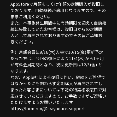
AppStoreで月額もしくは年額の定期購入が復旧し
ております。自動継続が適用となりますので、その
ままご利用ください。
また、本事象発生期間中に有効期限を迎えて自動継
続に失敗していたお客様は、復旧日からの定期購
入として再開されておりますのでその旨ご承知お
きください。
例）月額会員に9/16(木)入会で10/15(金)更新予定
だった方は、今回の復旧により11/4(木)から1ヶ月
が有料会員期間となり、次回更新日は12/3(金) と
なります。
なお、Apple社による復旧に伴い、継続をご希望で
はなかったにも関わらず定期購入が再開されてし
まったお客さまについては下記の特設相談窓口で対
応させていただきますので、お手数ですがご連絡い
ただけますようお願いいたします。
https://form.run/@crayon-ios-support