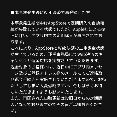
■
本事象発生後にWeb決済で再登録した方
本事象発生期間中はAppStoreで定期購入の自動継
続が失敗している状態でしたが、Apple社による復
旧に伴い、アプリ内での定期購入が再開されてお
ります。
これにより、AppStoreとWeb決済の二重課金状態
が生じているため、運営事務局にてWeb決済のキ
ャンセルと返金対応を実施させていただきます。
返金対象のお客様へは、近日中にアプリ内メッセ
ージ及びご登録アドレス宛のメールにてご連絡及
び返金手続きを実施させていただきますので、お待
たせしてしまい大変恐縮ですが、今しばらくお待
ちいただきますようお願いいたします。
また、再開された自動更新は復旧日からの定期購
入となっておりますのでその旨ご承知おきくださ
い。