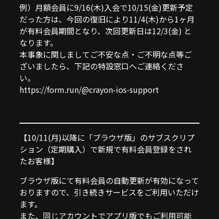
例）月額会員に9/16(木)入会で10/15(金)更新予定
だった方は、今回の復旧により11/4(木)から1ヶ月
が有料会員期間となり、次回更新日は12/3(金) と
なります。
本事象に関しましてご不安な点・ご不明な点等ご
ざいましたら、下記の特設窓口へご連絡くださ
い。
https://form.run/@crayon-ios-support
【10/11(月)以降に「ブラウザ版」のサブスクリプ
ション（定期購入）で新規で有料会員登録をされ
たお客様】
ブラウザ版にて有料会員の自動更新が有効になって
おりますので、引き続きサービスをご利用いただけ
ます。
また、同じアカウントでアプリ版でもご利用可能