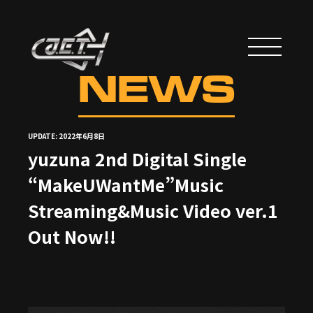
NEWS
UPDATE: 2022年6月8日
yuzuna 2nd Digital Single
“MakeUWantMe”Music
Streaming&Music Video ver.1
Out Now!!