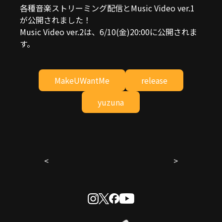
各種音楽ストリーミング配信とMusic Video ver.1
が公開されました！
Music Video ver.2は、6/10(金)20:00に公開されま
す。
MakeUWantMe
release
yuzuna
<
>