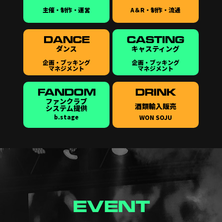
主催・制作・運営
A＆R・制作・流通
DANCE
CASTING
ダンス
キャスティング
企画・ブッキング
企画・ブッキング
マネジメント
マネジメント
FANDOM
DRINK
ファンクラブ
酒類輸入販売
システム提供
b.stage
WON SOJU
EVENT