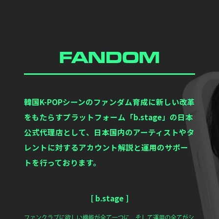
FANDOM
韓国K-POPシーンのファンダム育成に新しい改革
をもたらすプラットフォーム「b.stage」の日本
公式代理店として、日本国内のアーティストやタ
レントに対するアカウント解説と運用のサポー
トを行っております。
[ b.stage ]
ファンクラブに欲しい機能が全て一つに、そして運用の全てがシ