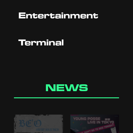
Entertainment
Terminal
NEWS