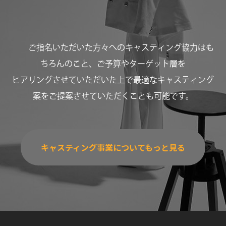
ご指名いただいた方々へのキャスティング協力はも
ちろんのこと、ご予算やターゲット層を
ヒアリングさせていただいた上で最適なキャスティング
案をご提案させていただくことも可能です。
キャスティング事業についてもっと見る