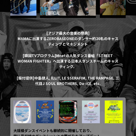
[アジア最大の音楽の祭典]
MAMAに出演するZEROBASEONEのダンサー約20名のキャス
ティングとマネジメント
[韓国TVプログラム]Mnetの人気ダンス番組「STREET
WOMAN FIGHTER」へ出演する日本人ダンスチームのキャス
ティング。
[振付提供]中島健人, ILLIT, LE SSERAFIM, THE RAMPAGE, 三
代目J SOUL BROTHERS, Da-iCE, etc.
大規模ダンスイベントも継続的に開催しており、
常に最前線のダンスシーンとの繋がりをアップデート。