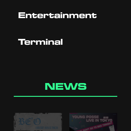
Entertainment
Terminal
NEWS