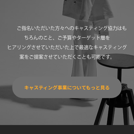
ご指名いただいた方々へのキャスティング協力はも
ちろんのこと、ご予算やターゲット層を
ヒアリングさせていただいた上で最適なキャスティング
案をご提案させていただくことも可能です。
キャスティング事業についてもっと見る