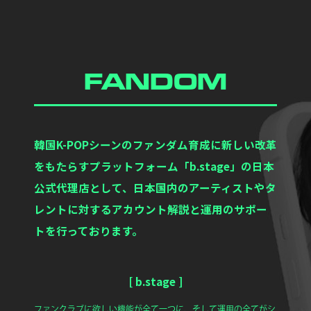
FANDOM
韓国K-POPシーンのファンダム育成に新しい改革
をもたらすプラットフォーム「b.stage」の日本
公式代理店として、日本国内のアーティストやタ
レントに対するアカウント解説と運用のサポー
トを行っております。
[ b.stage ]
ファンクラブに欲しい機能が全て一つに、そして運用の全てがシ