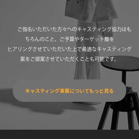
ご指名いただいた方々へのキャスティング協力はも
ちろんのこと、ご予算やターゲット層を
ヒアリングさせていただいた上で最適なキャスティング
案をご提案させていただくことも可能です。
キャスティング事業についてもっと見る