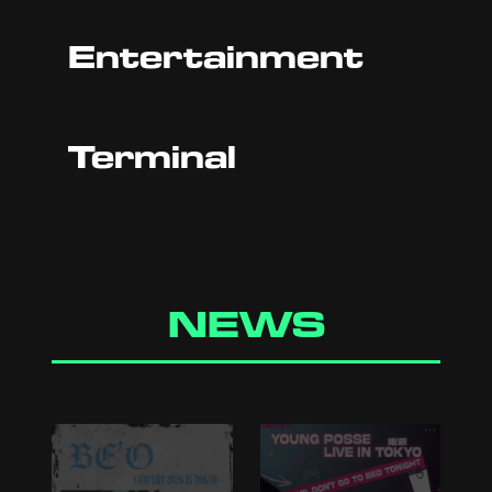
Entertainment
Terminal
NEWS