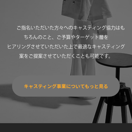
ご指名いただいた方々へのキャスティング協力はも
ちろんのこと、ご予算やターゲット層を
ヒアリングさせていただいた上で最適なキャスティング
案をご提案させていただくことも可能です。
キャスティング事業についてもっと見る