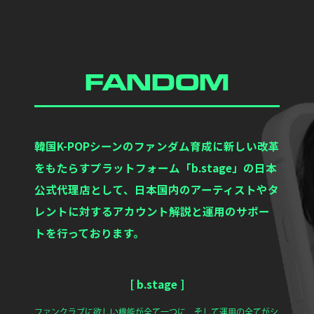
FANDOM
韓国K-POPシーンのファンダム育成に新しい改革
をもたらすプラットフォーム「b.stage」の日本
公式代理店として、日本国内のアーティストやタ
レントに対するアカウント解説と運用のサポー
トを行っております。
[ b.stage ]
ファンクラブに欲しい機能が全て一つに、そして運用の全てがシ