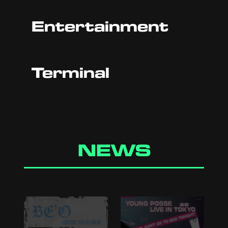
Entertainment
Terminal
NEWS