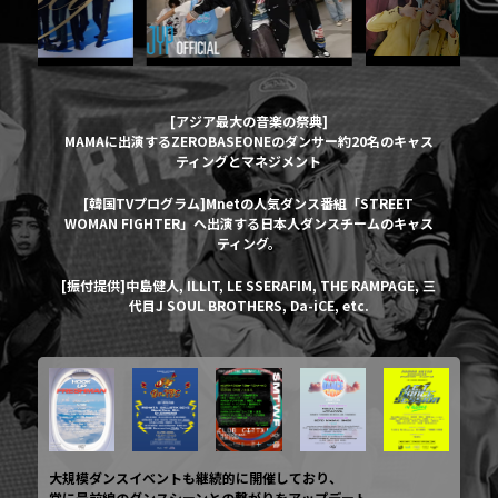
[アジア最大の音楽の祭典]
MAMAに出演するZEROBASEONEのダンサー約20名のキャス
ティングとマネジメント
[韓国TVプログラム]Mnetの人気ダンス番組「STREET
WOMAN FIGHTER」へ出演する日本人ダンスチームのキャス
ティング。
[振付提供]中島健人, ILLIT, LE SSERAFIM, THE RAMPAGE, 三
代目J SOUL BROTHERS, Da-iCE, etc.
大規模ダンスイベントも継続的に開催しており、
常に最前線のダンスシーンとの繋がりをアップデート。