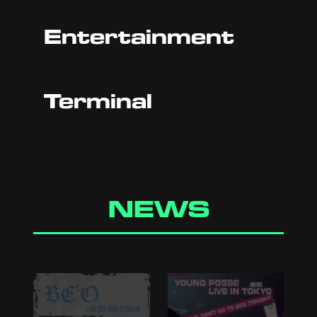
Entertainment
Terminal
NEWS