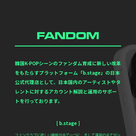
FANDOM
韓国K-POPシーンのファンダム育成に新しい改革
をもたらすプラットフォーム「b.stage」の日本
公式代理店として、日本国内のアーティストやタ
レントに対するアカウント解説と運用のサポー
トを行っております。
[ b.stage ]
ファンクラブに欲しい機能が全て一つに、そして運用の全てがシ