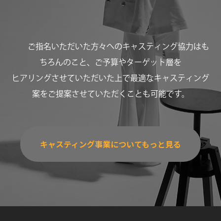
ご指名いただいた方々へのキャスティング協力はも
ちろんのこと、ご予算やターゲット層を
ヒアリングさせていただいた上で最適なキャスティング
案をご提案させていただくことも可能です。
キャスティング事業についてもっと見る