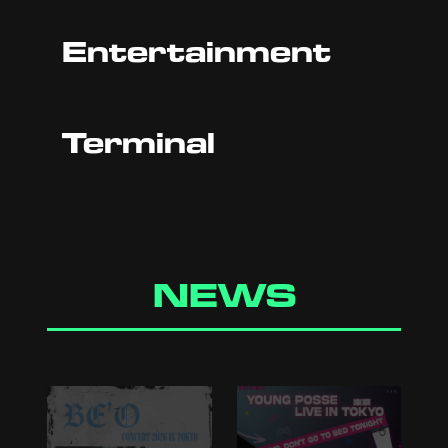
Entertainment
Terminal
NEWS