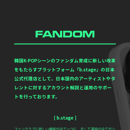
FANDOM
韓国K-POPシーンのファンダム育成に新しい改革
をもたらすプラットフォーム「b.stage」の日本
公式代理店として、日本国内のアーティストやタ
レントに対するアカウント解説と運用のサポー
トを行っております。
[ b.stage ]
ファンクラブに欲しい機能が全て一つに、そして運用の全てがシ