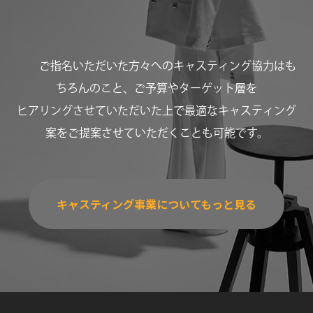
ご指名いただいた方々へのキャスティング協力はも
ちろんのこと、ご予算やターゲット層を
ヒアリングさせていただいた上で最適なキャスティング
案をご提案させていただくことも可能です。
キャスティング事業についてもっと見る