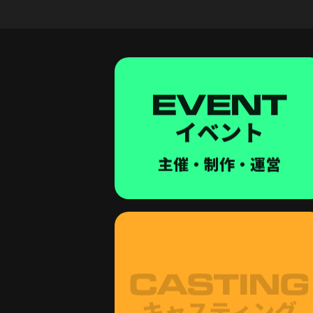
EVENT
イベント
主催・制作・運営
CASTING
キャスティング
企画・ブッキング