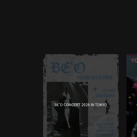
BE’O CONCERT 2026 IN TOKYO