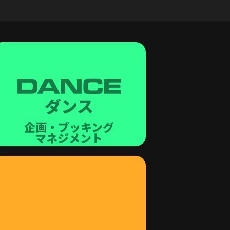
DANCE
ダンス
企画・ブッキング
マネジメント
DRINK
酒類輸入販売