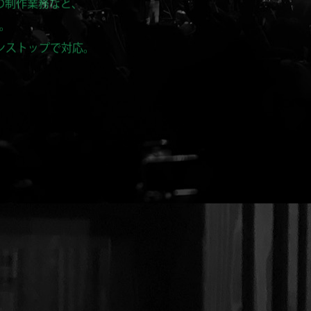
。
ンストップで対応。