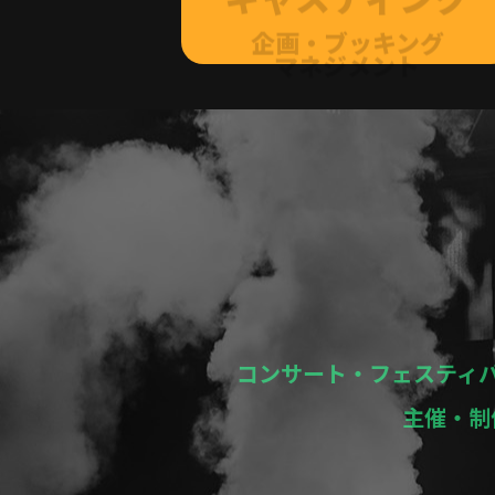
マネジメント
コンサート・フェスティ
主催・制