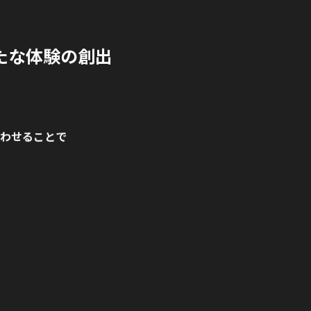
たな体験の創出
。
わせることで