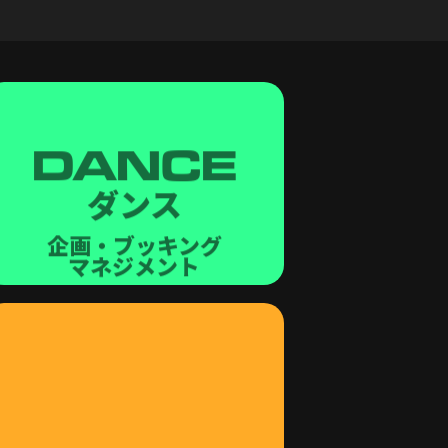
DANCE
ダンス
企画・ブッキング
マネジメント
DRINK
酒類輸入販売