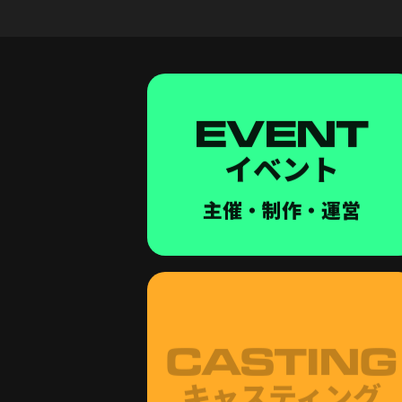
EVENT
イベント
主催・制作・運営
CASTING
キャスティング
企画・ブッキング