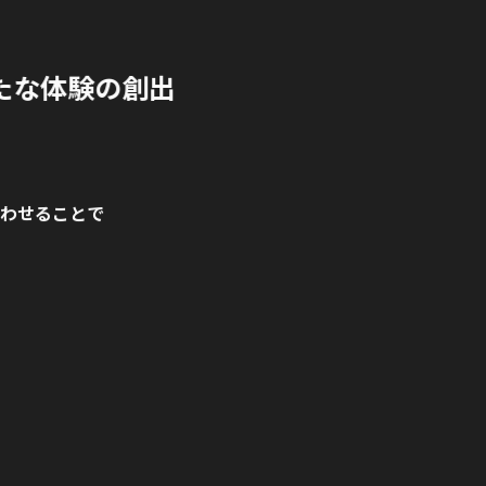
たな体験の創出
。
わせることで