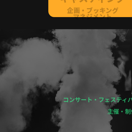
マネジメント
コンサート・フェスティ
主催・制