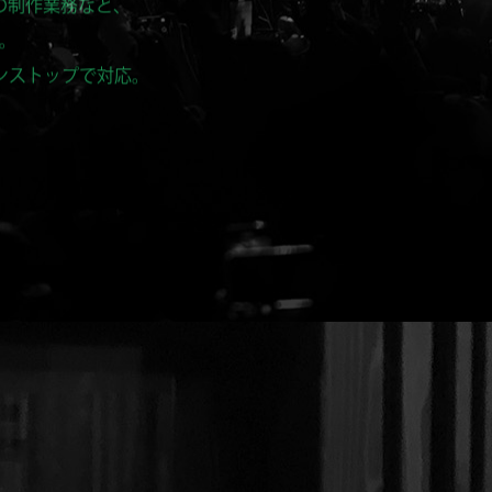
。
ンストップで対応。