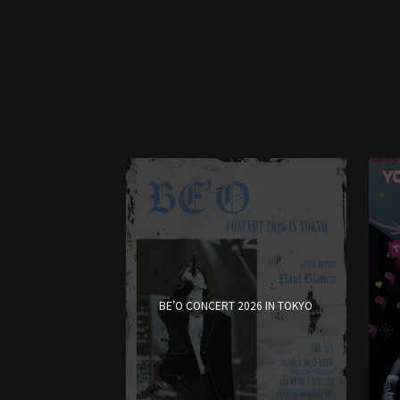
BE’O CONCERT 2026 IN TOKYO