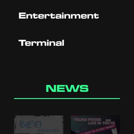
Entertainment
Terminal
NEWS