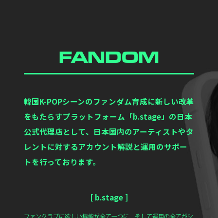
FANDOM
韓国K-POPシーンのファンダム育成に新しい改革
をもたらすプラットフォーム「b.stage」の日本
公式代理店として、日本国内のアーティストやタ
レントに対するアカウント解説と運用のサポー
トを行っております。
[ b.stage ]
ファンクラブに欲しい機能が全て一つに、そして運用の全てがシ