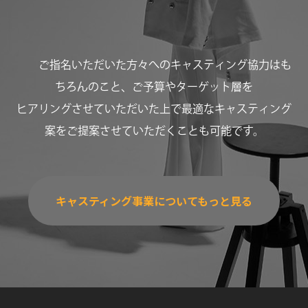
ご指名いただいた方々へのキャスティング協力はも
ちろんのこと、ご予算やターゲット層を
ヒアリングさせていただいた上で最適なキャスティング
案をご提案させていただくことも可能です。
キャスティング事業についてもっと見る