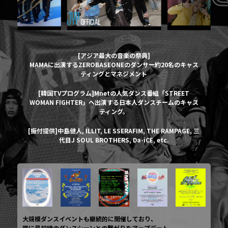
[アジア最大の音楽の祭典]
MAMAに出演するZEROBASEONEのダンサー約20名のキャス
ティングとマネジメント
[韓国TVプログラム]Mnetの人気ダンス番組「STREET
WOMAN FIGHTER」へ出演する日本人ダンスチームのキャス
ティング。
[振付提供]中島健人, ILLIT, LE SSERAFIM, THE RAMPAGE, 三
代目J SOUL BROTHERS, Da-iCE, etc.
大規模ダンスイベントも継続的に開催しており、
常に最前線のダンスシーンとの繋がりをアップデート。